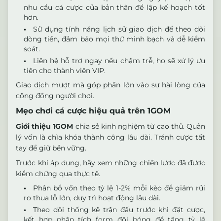
nhu cầu cá cược của bản thân để lập kế hoạch tốt
hơn.
Sử dụng tính năng lịch sử giao dịch để theo dõi
dòng tiền, đảm bảo mọi thứ minh bạch và dễ kiểm
soát.
Liên hệ hỗ trợ ngay nếu chậm trễ, họ sẽ xử lý ưu
tiên cho thành viên VIP.
Giao dịch mượt mà góp phần lớn vào sự hài lòng của
cộng đồng người chơi.
Mẹo chơi cá cược hiệu quả trên 1GOM
Giới thiệu 1GOM
chia sẻ kinh nghiệm từ cao thủ. Quản
lý vốn là chìa khóa thành công lâu dài. Tránh cược tất
tay để giữ bền vững.
Trước khi áp dụng, hãy xem những chiến lược đã được
kiểm chứng qua thực tế.
Phân bổ vốn theo tỷ lệ 1-2% mỗi kèo để giảm rủi
ro thua lỗ lớn, duy trì hoạt động lâu dài.
Theo dõi thống kê trận đấu trước khi đặt cược,
kết hợp phân tích form đội bóng để tăng tỷ lệ