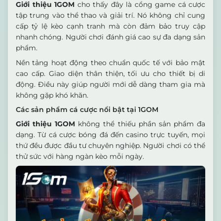
Giới thiệu 1GOM
cho thấy đây là cổng game cá cược
tập trung vào thể thao và giải trí. Nó không chỉ cung
cấp tỷ lệ kèo cạnh tranh mà còn đảm bảo truy cập
nhanh chóng. Người chơi đánh giá cao sự đa dạng sản
phẩm.
Nền tảng hoạt động theo chuẩn quốc tế với bảo mật
cao cấp. Giao diện thân thiện, tối ưu cho thiết bị di
động. Điều này giúp người mới dễ dàng tham gia mà
không gặp khó khăn.
Các sản phẩm cá cược nổi bật tại 1GOM
Giới thiệu 1GOM
không thể thiếu phần sản phẩm đa
dạng. Từ cá cược bóng đá đến casino trực tuyến, mọi
thứ đều được đầu tư chuyên nghiệp. Người chơi có thể
thử sức với hàng ngàn kèo mỗi ngày.