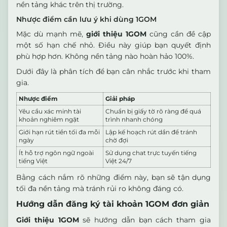
nền tảng khác trên thị trường.
Nhược điểm cần lưu ý khi dùng 1GOM
Mặc dù mạnh mẽ,
giới thiệu 1GOM
cũng cần đề cập
một số hạn chế nhỏ. Điều này giúp bạn quyết định
phù hợp hơn. Không nền tảng nào hoàn hảo 100%.
Dưới đây là phân tích để bạn cân nhắc trước khi tham
gia.
Nhược điểm
Giải pháp
Yêu cầu xác minh tài
Chuẩn bị giấy tờ rõ ràng để quá
khoản nghiêm ngặt
trình nhanh chóng
Giới hạn rút tiền tối đa mỗi
Lập kế hoạch rút dần để tránh
ngày
chờ đợi
Ít hỗ trợ ngôn ngữ ngoài
Sử dụng chat trực tuyến tiếng
tiếng Việt
Việt 24/7
Bằng cách nắm rõ những điểm này, bạn sẽ tận dụng
tối đa nền tảng mà tránh rủi ro không đáng có.
Hướng dẫn đăng ký tài khoản 1GOM đơn giản
Giới thiệu 1GOM
sẽ hướng dẫn bạn cách tham gia