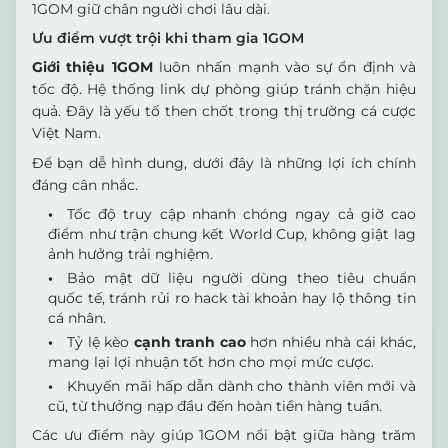
1GOM giữ chân người chơi lâu dài.
Ưu điểm vượt trội khi tham gia 1GOM
Giới thiệu 1GOM
luôn nhấn mạnh vào sự ổn định và
tốc độ. Hệ thống link dự phòng giúp tránh chặn hiệu
quả. Đây là yếu tố then chốt trong thị trường cá cược
Việt Nam.
Để bạn dễ hình dung, dưới đây là những lợi ích chính
đáng cân nhắc.
Tốc độ truy cập nhanh chóng ngay cả giờ cao
điểm như trận chung kết World Cup, không giật lag
ảnh hưởng trải nghiệm.
Bảo mật dữ liệu người dùng theo tiêu chuẩn
quốc tế, tránh rủi ro hack tài khoản hay lộ thông tin
cá nhân.
Tỷ lệ kèo
cạnh tranh cao
hơn nhiều nhà cái khác,
mang lại lợi nhuận tốt hơn cho mọi mức cược.
Khuyến mãi hấp dẫn dành cho thành viên mới và
cũ, từ thưởng nạp đầu đến hoàn tiền hàng tuần.
Các ưu điểm này giúp 1GOM nổi bật giữa hàng trăm